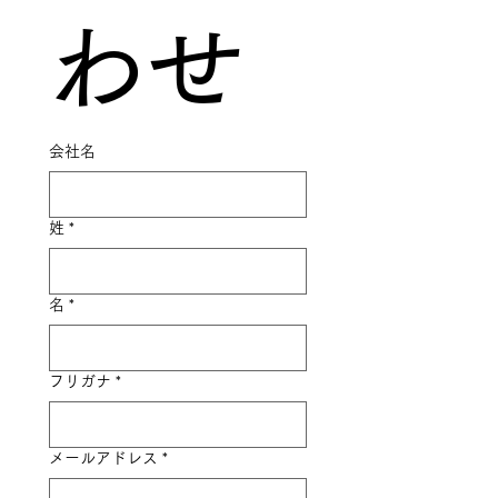
わせ
会社名
姓
*
名
*
フリガナ
*
メールアドレス
*