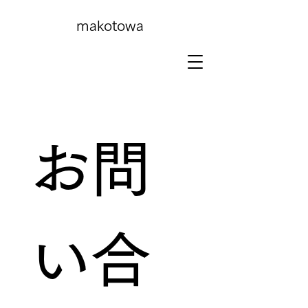
makotowa
お問
い合